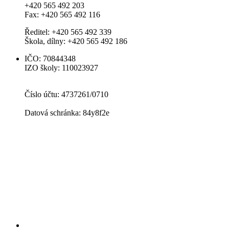
+420 565 492 203
Fax: +420 565 492 116
Ředitel: +420 565 492 339
Škola, dílny: +420 565 492 186
IČO: 70844348
IZO školy: 110023927
Číslo účtu: 4737261/0710
Datová schránka: 84y8f2e