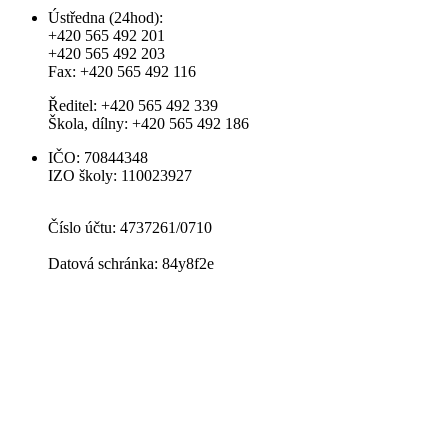
Ústředna (24hod):
+420 565 492 201
+420 565 492 203
Fax: +420 565 492 116
Ředitel: +420 565 492 339
Škola, dílny: +420 565 492 186
IČO: 70844348
IZO školy: 110023927
Číslo účtu: 4737261/0710
Datová schránka: 84y8f2e