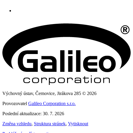
Výchovný ústav, Černovice, Jirákova 285 © 2026
Provozovatel
Galileo Corporation s.r.o.
Poslední aktualizace: 30. 7. 2026
Změna vzhledu
,
Struktura stránek
,
Vytisknout