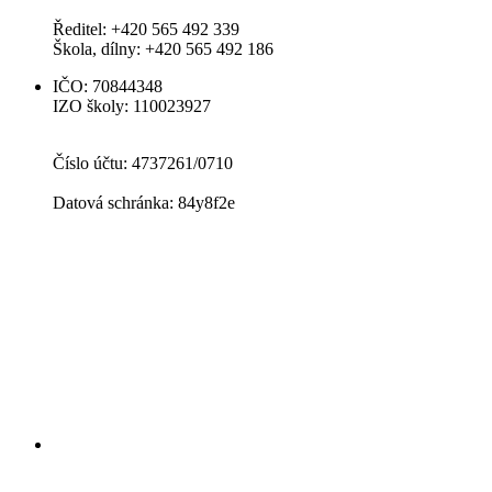
Ředitel: +420 565 492 339
Škola, dílny: +420 565 492 186
IČO: 70844348
IZO školy: 110023927
Číslo účtu: 4737261/0710
Datová schránka: 84y8f2e