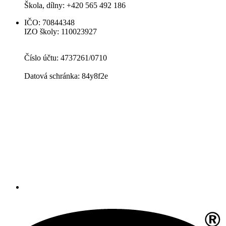
Škola, dílny: +420 565 492 186
IČO: 70844348
IZO školy: 110023927
Číslo účtu: 4737261/0710
Datová schránka: 84y8f2e