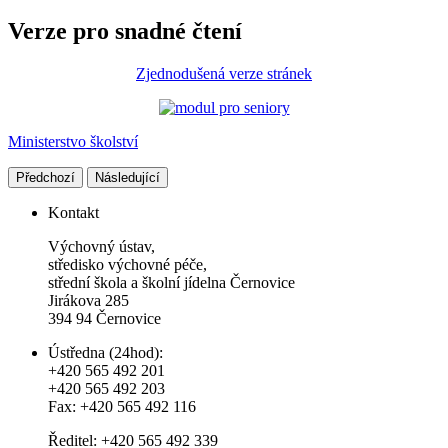
Verze pro snadné čtení
Zjednodušená verze stránek
Ministerstvo školství
Předchozí
Následující
Kontakt
Výchovný ústav,
středisko výchovné péče,
střední škola a školní jídelna Černovice
Jirákova 285
394 94 Černovice
Ústředna (24hod):
+420 565 492 201
+420 565 492 203
Fax: +420 565 492 116
Ředitel: +420 565 492 339